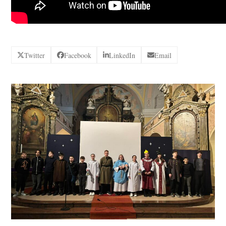
Twitter
Facebook
LinkedIn
Email