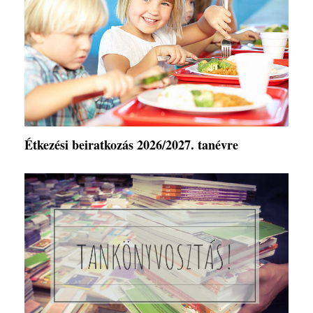
Étkezési beiratkozás 2026/2027. tanévre