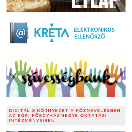
DIGITÁLIS KÖRNYEZET A KÖZNEVELÉSBEN
AZ EGRI FŐEGYHÁZMEGYE OKTATÁSI
INTÉZMÉNYEIBEN