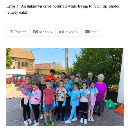
Error 5: An unknown error occurred while trying to fetch the photos
(empty data).
Twitter
Facebook
LinkedIn
Email