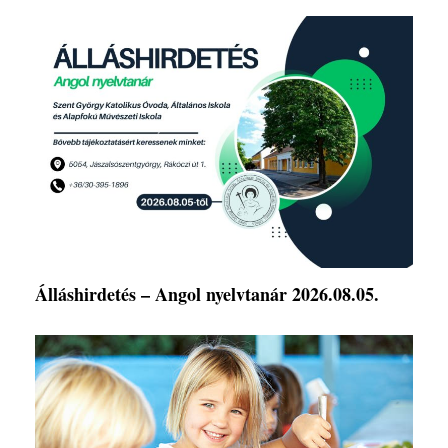
Álláshirdetés – Angol nyelvtanár 2026.08.05.