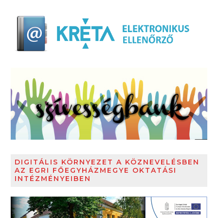
DIGITÁLIS KÖRNYEZET A KÖZNEVELÉSBEN
AZ EGRI FŐEGYHÁZMEGYE OKTATÁSI
INTÉZMÉNYEIBEN