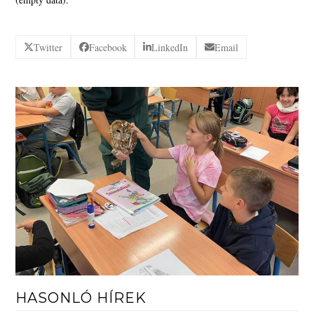
Twitter
Facebook
LinkedIn
Email
HASONLÓ HÍREK