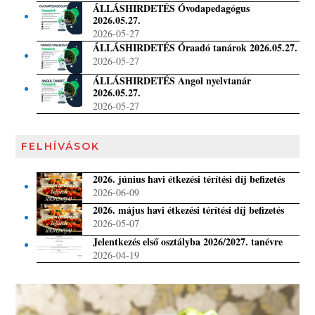
ÁLLÁSHIRDETÉS Óvodapedagógus
2026.05.27.
2026-05-27
ÁLLÁSHIRDETÉS Óraadó tanárok 2026.05.27.
2026-05-27
ÁLLÁSHIRDETÉS Angol nyelvtanár
2026.05.27.
2026-05-27
FELHÍVÁSOK
2026. június havi étkezési térítési díj befizetés
2026-06-09
2026. május havi étkezési térítési díj befizetés
2026-05-07
Jelentkezés első osztályba 2026/2027. tanévre
2026-04-19