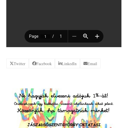
Twitter
Facebook
LinkedIn
Email