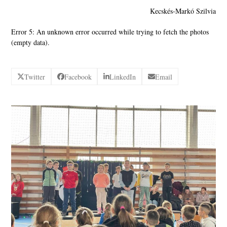
Kecskés-Markó Szilvia
Error 5: An unknown error occurred while trying to fetch the photos
(empty data).
Twitter
Facebook
LinkedIn
Email