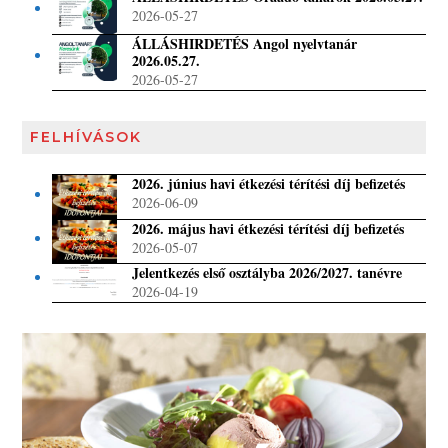
2026-05-27
ÁLLÁSHIRDETÉS Angol nyelvtanár
2026.05.27.
2026-05-27
FELHÍVÁSOK
2026. június havi étkezési térítési díj befizetés
2026-06-09
2026. május havi étkezési térítési díj befizetés
2026-05-07
Jelentkezés első osztályba 2026/2027. tanévre
2026-04-19