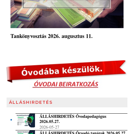
Tankönyvosztás 2026. augusztus 11.
ÁLLÁSHIRDETÉS
ÁLLÁSHIRDETÉS Óvodapedagógus
2026.05.27.
2026-05-27
ÁLLÁSHIRDETÉS Óraadó tanárok 2026.05.27.