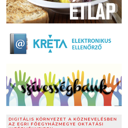
DIGITÁLIS KÖRNYEZET A KÖZNEVELÉSBEN
AZ EGRI FŐEGYHÁZMEGYE OKTATÁSI