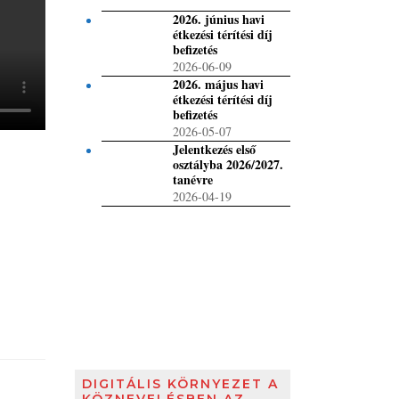
2026. június havi
étkezési térítési díj
befizetés
2026-06-09
2026. május havi
étkezési térítési díj
befizetés
2026-05-07
Jelentkezés első
osztályba 2026/2027.
tanévre
2026-04-19
DIGITÁLIS KÖRNYEZET A