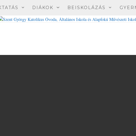
KTATÁS
DIÁKOK
BEISKOLÁZÁS
GYER