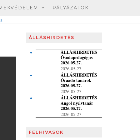
MEKVÉDELEM
PÁLYÁZATOK
ÁLLÁSHIRDETÉS
ÁLLÁSHIRDETÉS
Óvodapedagógus
2026.05.27.
2026-05-27
ÁLLÁSHIRDETÉS
Óraadó tanárok
2026.05.27.
2026-05-27
ÁLLÁSHIRDETÉS
Angol nyelvtanár
2026.05.27.
2026-05-27
FELHÍVÁSOK