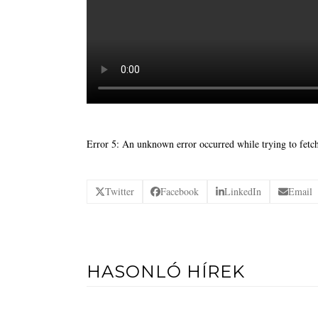
Error 5: An unknown error occurred while trying to fetch
Twitter
Facebook
LinkedIn
Email
HASONLÓ HÍREK