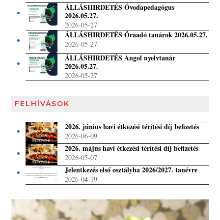
ÁLLÁSHIRDETÉS Óvodapedagógus
2026.05.27.
2026-05-27
ÁLLÁSHIRDETÉS Óraadó tanárok 2026.05.27.
2026-05-27
ÁLLÁSHIRDETÉS Angol nyelvtanár
2026.05.27.
2026-05-27
FELHÍVÁSOK
2026. június havi étkezési térítési díj befizetés
2026-06-09
2026. május havi étkezési térítési díj befizetés
2026-05-07
Jelentkezés első osztályba 2026/2027. tanévre
2026-04-19