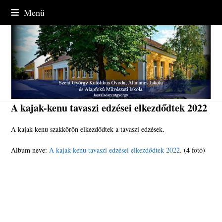
Skip
Menü
to
content
A kajak-kenu tavaszi edzései elkezdődtek 2022
A kajak-kenu szakkörön elkezdődtek a tavaszi edzések.
Album neve:
A kajak-kenu tavaszi edzései elkezdődtek 2022
. (4 fotó)