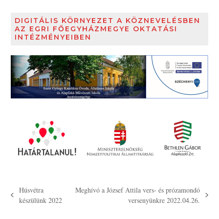
DIGITÁLIS KÖRNYEZET A KÖZNEVELÉSBEN
AZ EGRI FŐEGYHÁZMEGYE OKTATÁSI
INTÉZMÉNYEIBEN
Húsvétra
Meghívó a József Attila vers- és prózamondó
previous
next
készülünk 2022
versenyünkre 2022.04.26.
post:
post: