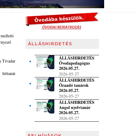
 melletti
örnyező
ÁLLÁSHIRDETÉS
ÁLLÁSHIRDETÉS
a Tivadar
Óvodapedagógus
2026.05.27.
hittanár
2026-05-27
ÁLLÁSHIRDETÉS
Óraadó tanárok
2026.05.27.
2026-05-27
ÁLLÁSHIRDETÉS
Angol nyelvtanár
2026.05.27.
2026-05-27
FELHÍVÁSOK