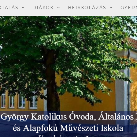
KTATÁS
DIÁKOK
BEISKOLÁZÁS
GYER