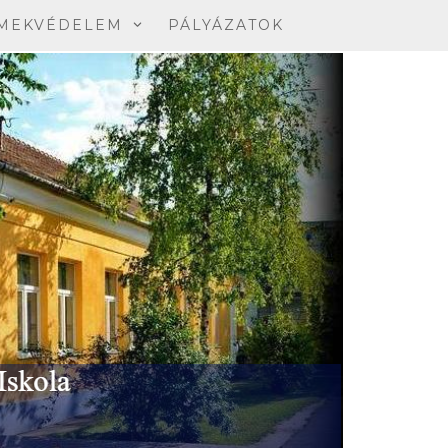
MEKVÉDELEM
PÁLYÁZATOK