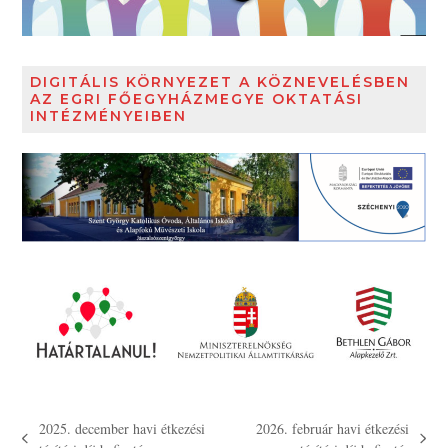
DIGITÁLIS KÖRNYEZET A KÖZNEVELÉSBEN
AZ EGRI FŐEGYHÁZMEGYE OKTATÁSI
INTÉZMÉNYEIBEN
2025. december havi étkezési
2026. február havi étkezési
previous
next