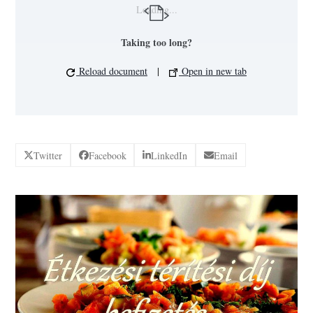
Loading...
Taking too long?
Reload document
|
Open in new tab
Twitter
Facebook
LinkedIn
Email