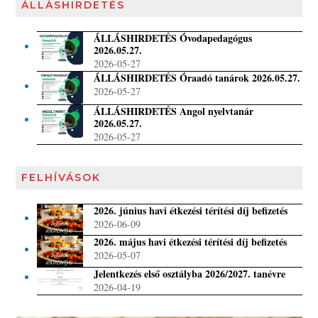
ÁLLÁSHIRDETÉS
ÁLLÁSHIRDETÉS Óvodapedagógus
2026.05.27.
2026-05-27
ÁLLÁSHIRDETÉS Óraadó tanárok 2026.05.27.
2026-05-27
ÁLLÁSHIRDETÉS Angol nyelvtanár
2026.05.27.
2026-05-27
FELHÍVÁSOK
2026. június havi étkezési térítési díj befizetés
2026-06-09
2026. május havi étkezési térítési díj befizetés
2026-05-07
Jelentkezés első osztályba 2026/2027. tanévre
2026-04-19