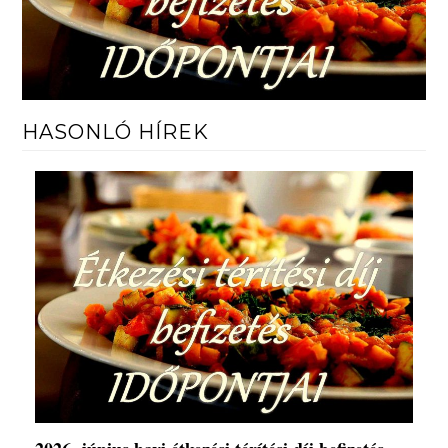
HASONLÓ HÍREK