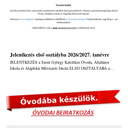
Jelentkezés első osztályba 2026/2027. tanévre
JELENTKEZÉS a Szent György Katolikus Óvoda, Általános
Iskola és Alapfokú Művészeti Iskola ELSŐ OSZTÁLYÁBA a…