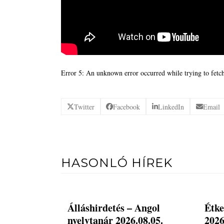
Error 5: An unknown error occurred while trying to fetch
Twitter
Facebook
LinkedIn
Email
HASONLÓ HÍREK
Álláshirdetés – Angol
Étke
nyelvtanár 2026.08.05.
2026