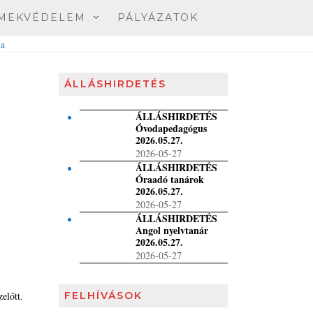
MEKVÉDELEM
PÁLYÁZATOK
ÁLLÁSHIRDETÉS
ÁLLÁSHIRDETÉS
Óvodapedagógus
2026.05.27.
2026-05-27
ÁLLÁSHIRDETÉS
Óraadó tanárok
2026.05.27.
2026-05-27
ÁLLÁSHIRDETÉS
Angol nyelvtanár
2026.05.27.
2026-05-27
előtt.
FELHÍVÁSOK