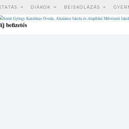
KTATÁS
DIÁKOK
BEISKOLÁZÁS
GYER
íj befizetés