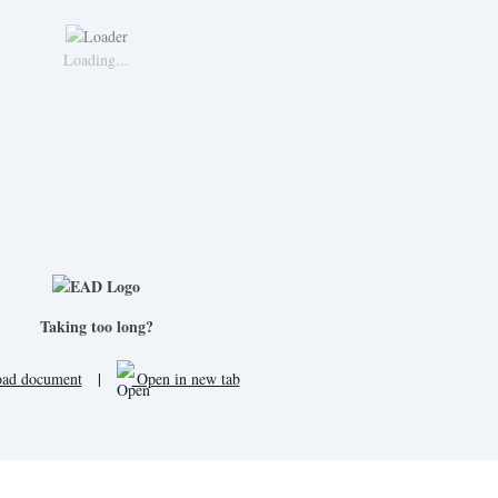
Loading...
Taking too long?
ad document
|
Open in new tab