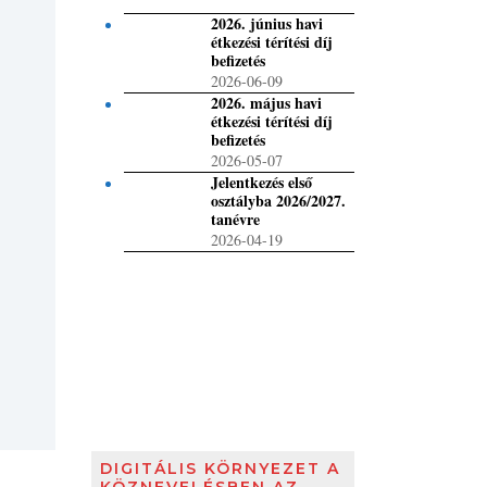
2026. június havi
étkezési térítési díj
befizetés
2026-06-09
2026. május havi
étkezési térítési díj
befizetés
2026-05-07
Jelentkezés első
osztályba 2026/2027.
tanévre
2026-04-19
DIGITÁLIS KÖRNYEZET A