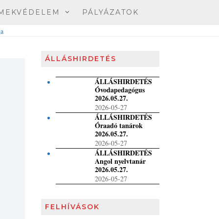
MEKVÉDELEM
PÁLYÁZATOK
ÁLLÁSHIRDETÉS
ÁLLÁSHIRDETÉS
Óvodapedagógus
2026.05.27.
2026-05-27
ÁLLÁSHIRDETÉS
Óraadó tanárok
2026.05.27.
2026-05-27
ÁLLÁSHIRDETÉS
Angol nyelvtanár
2026.05.27.
2026-05-27
FELHÍVÁSOK