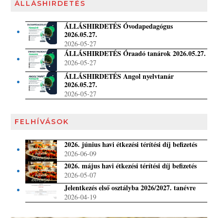
ÁLLÁSHIRDETÉS
ÁLLÁSHIRDETÉS Óvodapedagógus
2026.05.27.
2026-05-27
ÁLLÁSHIRDETÉS Óraadó tanárok 2026.05.27.
2026-05-27
ÁLLÁSHIRDETÉS Angol nyelvtanár
2026.05.27.
2026-05-27
FELHÍVÁSOK
2026. június havi étkezési térítési díj befizetés
2026-06-09
2026. május havi étkezési térítési díj befizetés
2026-05-07
Jelentkezés első osztályba 2026/2027. tanévre
2026-04-19