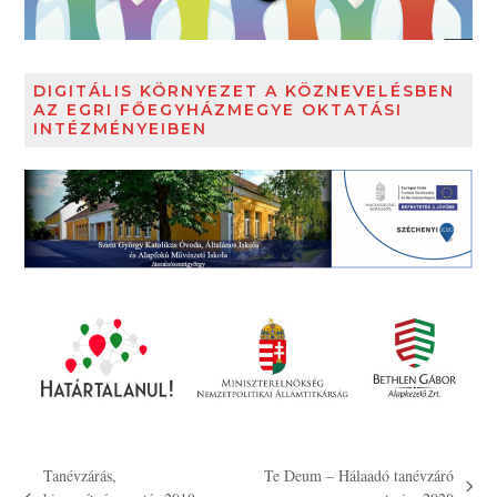
DIGITÁLIS KÖRNYEZET A KÖZNEVELÉSBEN
AZ EGRI FŐEGYHÁZMEGYE OKTATÁSI
INTÉZMÉNYEIBEN
Tanévzárás,
Te Deum – Hálaadó tanévzáró
next