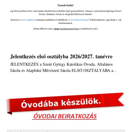
Jelentkezés első osztályba 2026/2027. tanévre
JELENTKEZÉS a Szent György Katolikus Óvoda, Általános
Iskola és Alapfokú Művészeti Iskola ELSŐ OSZTÁLYÁBA a…