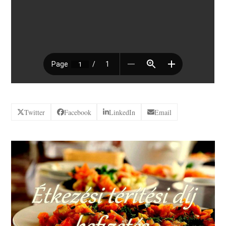
Twitter
Facebook
LinkedIn
Email