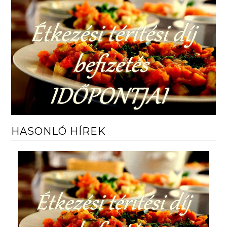
HASONLÓ HÍREK