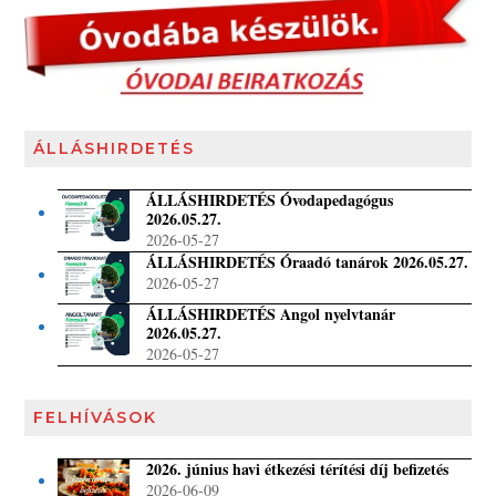
ÁLLÁSHIRDETÉS
ÁLLÁSHIRDETÉS Óvodapedagógus
2026.05.27.
2026-05-27
ÁLLÁSHIRDETÉS Óraadó tanárok 2026.05.27.
2026-05-27
ÁLLÁSHIRDETÉS Angol nyelvtanár
2026.05.27.
2026-05-27
FELHÍVÁSOK
2026. június havi étkezési térítési díj befizetés
2026-06-09