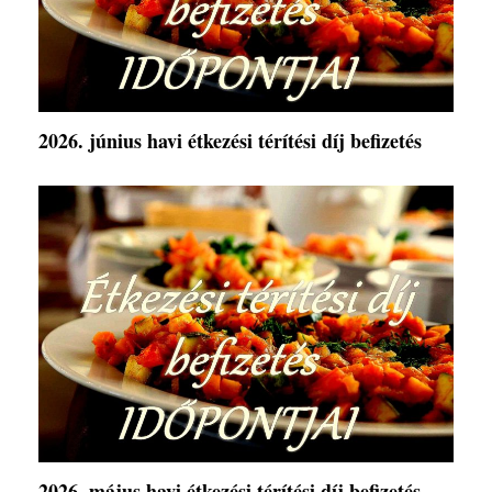
2026. június havi étkezési térítési díj befizetés
2026. május havi étkezési térítési díj befizetés