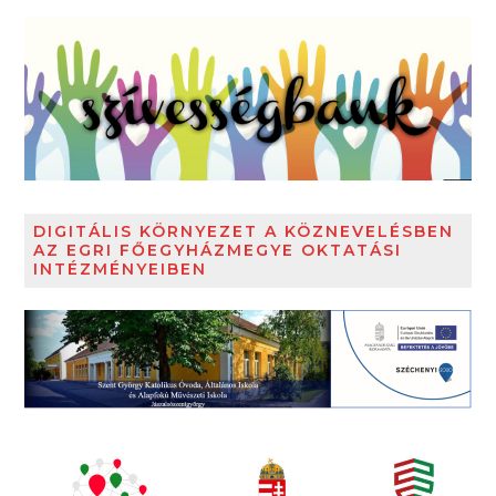
DIGITÁLIS KÖRNYEZET A KÖZNEVELÉSBEN
AZ EGRI FŐEGYHÁZMEGYE OKTATÁSI
INTÉZMÉNYEIBEN