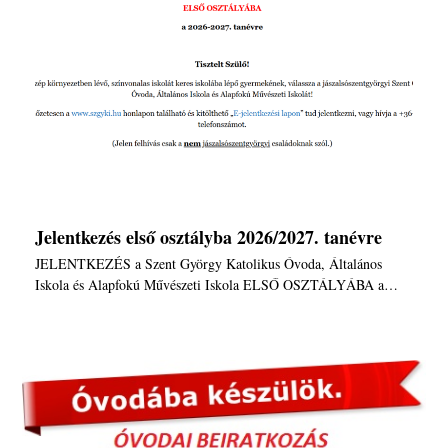
Jelentkezés első osztályba 2026/2027. tanévre
JELENTKEZÉS a Szent György Katolikus Óvoda, Általános
Iskola és Alapfokú Művészeti Iskola ELSŐ OSZTÁLYÁBA a…