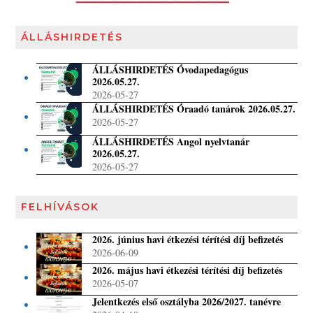
ÁLLÁSHIRDETÉS
ÁLLÁSHIRDETÉS Óvodapedagógus
2026.05.27.
2026-05-27
ÁLLÁSHIRDETÉS Óraadó tanárok 2026.05.27.
2026-05-27
ÁLLÁSHIRDETÉS Angol nyelvtanár
2026.05.27.
2026-05-27
FELHÍVÁSOK
2026. június havi étkezési térítési díj befizetés
2026-06-09
2026. május havi étkezési térítési díj befizetés
2026-05-07
Jelentkezés első osztályba 2026/2027. tanévre