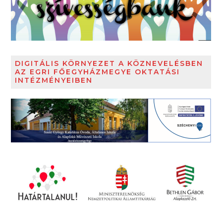
DIGITÁLIS KÖRNYEZET A KÖZNEVELÉSBEN
AZ EGRI FŐEGYHÁZMEGYE OKTATÁSI
INTÉZMÉNYEIBEN