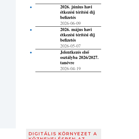
2026. június havi
étkezési térítési díj
befizetés
2026-06-09
2026. május havi
étkezési térítési díj
befizetés
2026-05-07
Jelentkezés első
osztályba 2026/2027.
tanévre
2026-04-19
DIGITÁLIS KÖRNYEZET A