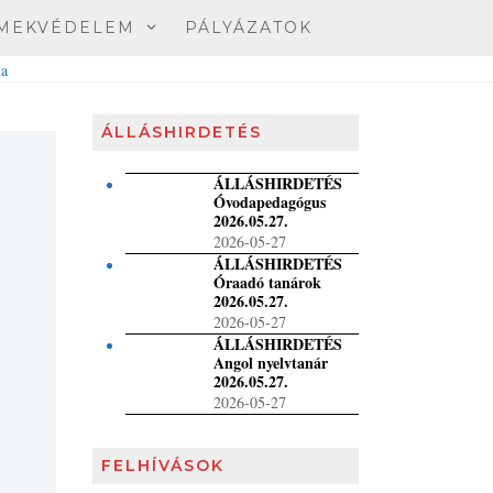
MEKVÉDELEM
PÁLYÁZATOK
ÁLLÁSHIRDETÉS
ÁLLÁSHIRDETÉS
Óvodapedagógus
2026.05.27.
2026-05-27
ÁLLÁSHIRDETÉS
Óraadó tanárok
2026.05.27.
2026-05-27
ÁLLÁSHIRDETÉS
Angol nyelvtanár
2026.05.27.
2026-05-27
FELHÍVÁSOK