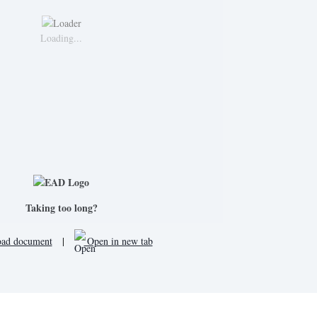
Loading...
Taking too long?
ad document
|
Open in new tab