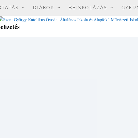
KTATÁS
DIÁKOK
BEISKOLÁZÁS
GYER
befizetés