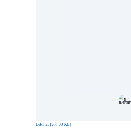
Relo
Letöltés [205.30 KB]