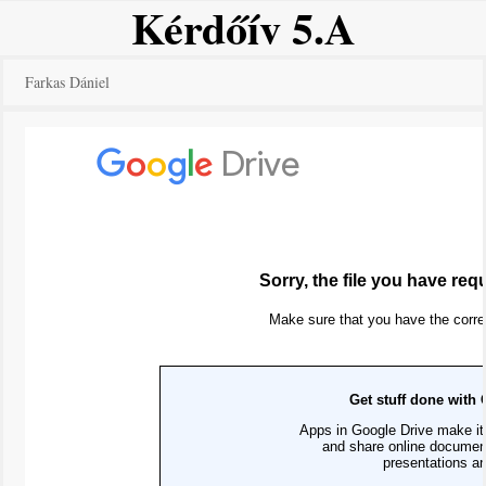
Kérdőív 5.A
Skip
to
content
Farkas Dániel